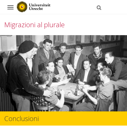
Navigation
Migrazioni al plurale
Skip
to
content
Conclusioni