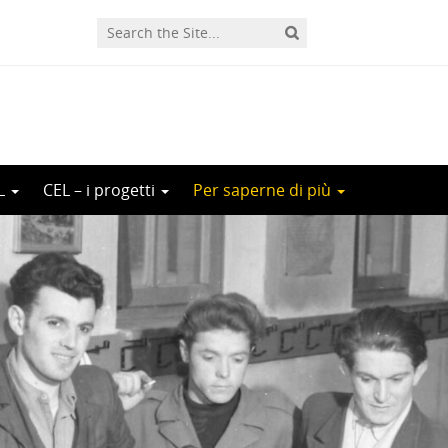
EL
CEL – i progetti
Per saperne di più