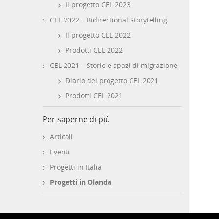
Il progetto CEL 2023
CEL 2022 – Bidirectional Storytelling
Il progetto CEL 2022
Prodotti CEL 2022
CEL 2021 – Storie e spazi di migrazione
Diario del progetto CEL 2021
Prodotti CEL 2021
Per saperne di più
Articoli
Eventi
Progetti in Italia
Progetti in Olanda